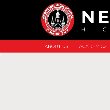
N
HI
ABOUT US
ACADEMICS