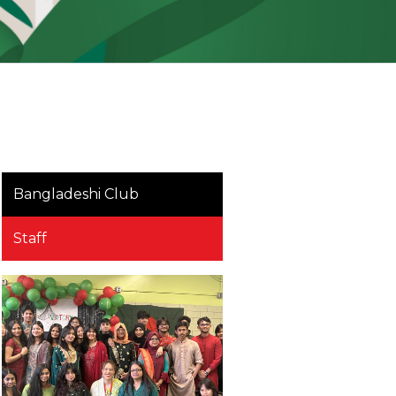
Bangladeshi Club
Staff