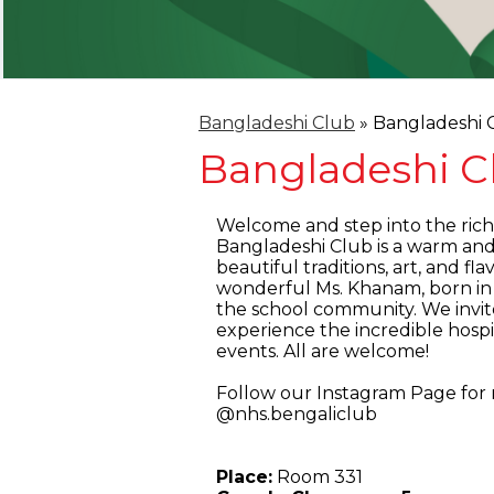
Bangladeshi Club
»
Bangladeshi 
Bangladeshi C
Welcome and step into the rich
Bangladeshi Club is a warm an
beautiful traditions, art, and fl
wonderful Ms. Khanam, born in 
the school community. We invit
experience the incredible hospit
events. All are welcome!
Follow our Instagram Page for
@nhs.bengaliclub
Place:
Room 331