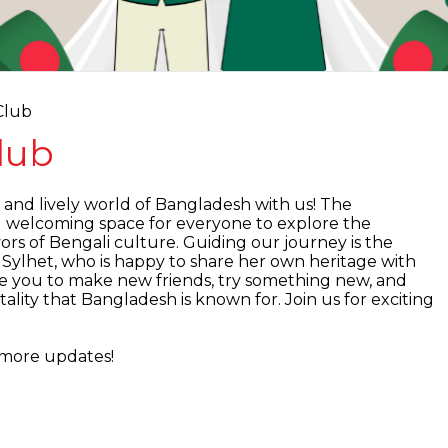
Club
lub
 and lively world of Bangladesh with us! The
d welcoming space for everyone to explore the
avors of Bengali culture. Guiding our journey is the
Sylhet, who is happy to share her own heritage with
e you to make new friends, try something new, and
ality that Bangladesh is known for. Join us for exciting
 more updates!